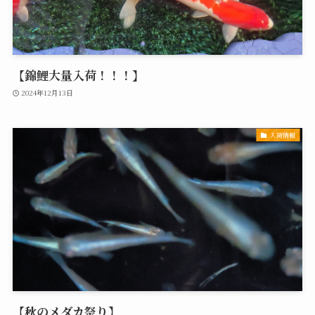
【錦鯉大量入荷！！！】
2024年12月13日
入荷情報
【秋のメダカ祭り】