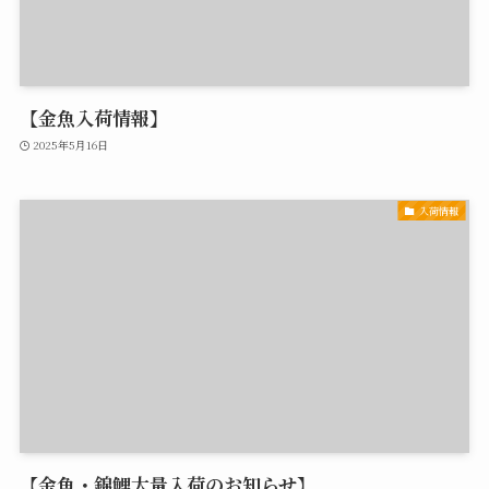
【金魚入荷情報】
2025年5月16日
入荷情報
【金魚・錦鯉大量入荷のお知らせ】